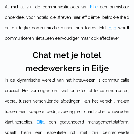
Al met al zijn de communicatietools van
Eitje
een onmisbaar
onderdeel voor hotels die streven naar efficiëntie, betrokkenheid
en duidelijke communicatie binnen hun teams. Met
Eitje
wordt
communiceren niet alleen eenvoudiger, maar ook effectiever.
Chat met je hotel
medewerkers in Eitje
In de dynamische wereld van het hotelwezen is communicatie
cruciaal. Het vermogen om snel en effectief te communiceren,
vooral tussen verschillende afdelingen, kan het verschil maken
tussen een soepele bedrijfsvoering en chaotische, ontevreden
klantinteracties.
Eitje
, een geavanceerd managementplatform,
speelt hierin een essentiële rol met zijn geïntegreerde