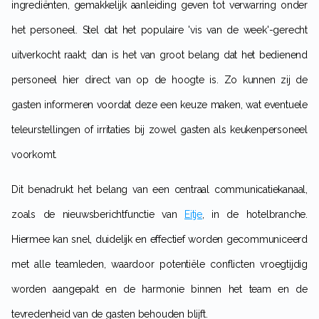
ingrediënten, gemakkelijk aanleiding geven tot verwarring onder
het personeel. Stel dat het populaire 'vis van de week'-gerecht
uitverkocht raakt; dan is het van groot belang dat het bedienend
personeel hier direct van op de hoogte is. Zo kunnen zij de
gasten informeren voordat deze een keuze maken, wat eventuele
teleurstellingen of irritaties bij zowel gasten als keukenpersoneel
voorkomt.
Dit benadrukt het belang van een centraal communicatiekanaal,
zoals de nieuwsberichtfunctie van
Eitje
, in de hotelbranche.
Hiermee kan snel, duidelijk en effectief worden gecommuniceerd
met alle teamleden, waardoor potentiële conflicten vroegtijdig
worden aangepakt en de harmonie binnen het team en de
tevredenheid van de gasten behouden blijft.