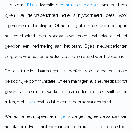
Hier komt
Eitje's
krachtige
communicatietoolset
om de hoek
kijken. De nieuwsberichtenfunctie is bijvoorbeeld ideaal voor
algemene mededelingen. Of het nu gaat om een verandering in
het hotelbeleid, een speciaal evenement dat plaatsvindt of
gewoon een herinnering aan het team, Eitje's nieuwsberichten
zorgen ervoor dat de boodschap snel en breed wordt verspreid.
De chatfunctie daarentegen is perfect voor directere, meer
persoonlijke communicatie. Of een manager nu snel feedback wil
geven aan een medewerker of teamleden die een shift willen
ruilen, met
Eitje's
chat is dat in een handomdraai geregeld.
Wat echter echt opvalt aan
Eitje
, is de geïntegreerde aanpak van
het platform. Het is niet zomaar een communicatie- of roostertool;