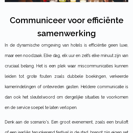
Communiceer voor efficiënte
samenwerking
In de dynamische omgeving van hotels is efficiëntie geen luxe,
maar een noodzaak. Elke dag, elk uur en zelfs elke minuut zijn van
cruciaal belang. Het is een plek waar miscommunicaties kunnen
leiden tot grote fouten zoals dubbele boekingen, verkeerde
kamerindelingen of ontevreden gasten. Heldere communicatie is
dan ook het sleutelwoord om dergelijke situaties te voorkomen
en de service soepel te laten verlopen.
Denk aan de scenario's. Een groot evenement, zoals een bruiloft
of een jaarlijks terugkerend festival in de stad, brengt zijn eigen set