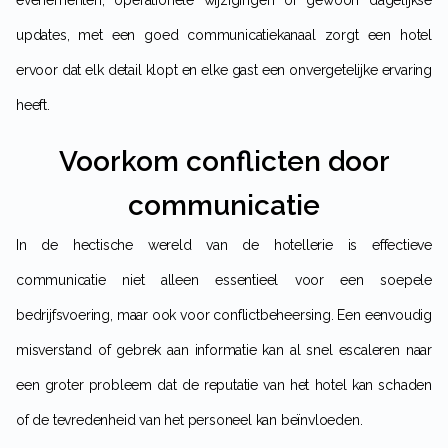
evenementen, operationele wijzigingen of gewoon dagelijkse
updates, met een goed communicatiekanaal zorgt een hotel
ervoor dat elk detail klopt en elke gast een onvergetelijke ervaring
heeft.
Voorkom conflicten door
communicatie
In de hectische wereld van de hotellerie is effectieve
communicatie niet alleen essentieel voor een soepele
bedrijfsvoering, maar ook voor conflictbeheersing. Een eenvoudig
misverstand of gebrek aan informatie kan al snel escaleren naar
een groter probleem dat de reputatie van het hotel kan schaden
of de tevredenheid van het personeel kan beïnvloeden.