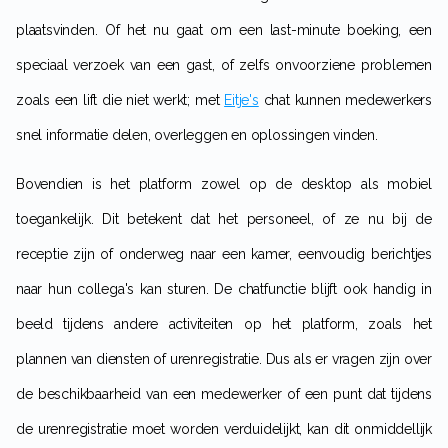
plaatsvinden. Of het nu gaat om een last-minute boeking, een
speciaal verzoek van een gast, of zelfs onvoorziene problemen
zoals een lift die niet werkt; met
Eitje's
chat kunnen medewerkers
snel informatie delen, overleggen en oplossingen vinden.
Bovendien is het platform zowel op de desktop als mobiel
toegankelijk. Dit betekent dat het personeel, of ze nu bij de
receptie zijn of onderweg naar een kamer, eenvoudig berichtjes
naar hun collega's kan sturen. De chatfunctie blijft ook handig in
beeld tijdens andere activiteiten op het platform, zoals het
plannen van diensten of urenregistratie. Dus als er vragen zijn over
de beschikbaarheid van een medewerker of een punt dat tijdens
de urenregistratie moet worden verduidelijkt, kan dit onmiddellijk