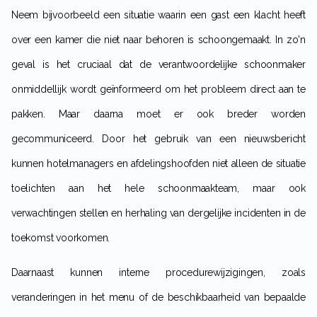
Neem bijvoorbeeld een situatie waarin een gast een klacht heeft
over een kamer die niet naar behoren is schoongemaakt. In zo'n
geval is het cruciaal dat de verantwoordelijke schoonmaker
onmiddellijk wordt geïnformeerd om het probleem direct aan te
pakken. Maar daarna moet er ook breder worden
gecommuniceerd. Door het gebruik van een nieuwsbericht
kunnen hotelmanagers en afdelingshoofden niet alleen de situatie
toelichten aan het hele schoonmaakteam, maar ook
verwachtingen stellen en herhaling van dergelijke incidenten in de
toekomst voorkomen.
Daarnaast kunnen interne procedurewijzigingen, zoals
veranderingen in het menu of de beschikbaarheid van bepaalde