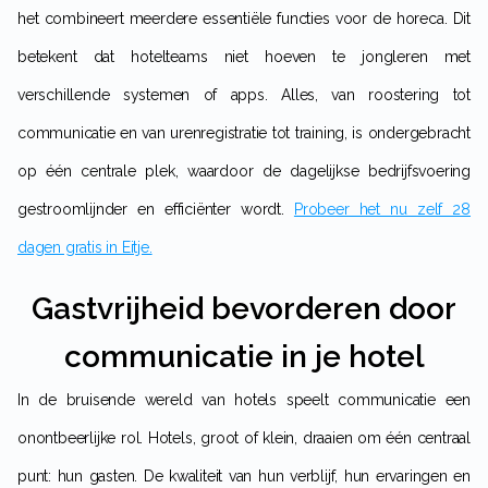
het combineert meerdere essentiële functies voor de horeca. Dit
betekent dat hotelteams niet hoeven te jongleren met
verschillende systemen of apps. Alles, van roostering tot
communicatie en van urenregistratie tot training, is ondergebracht
op één centrale plek, waardoor de dagelijkse bedrijfsvoering
gestroomlijnder en efficiënter wordt.
Probeer het nu zelf 28
dagen gratis in Eitje.
Gastvrijheid bevorderen door
communicatie in je hotel
In de bruisende wereld van hotels speelt communicatie een
onontbeerlijke rol. Hotels, groot of klein, draaien om één centraal
punt: hun gasten. De kwaliteit van hun verblijf, hun ervaringen en