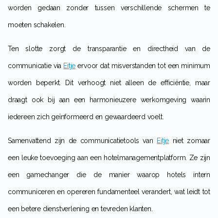
worden gedaan zonder tussen verschillende schermen te
moeten schakelen.
Ten slotte zorgt de transparantie en directheid van de
communicatie via
Eitje
ervoor dat misverstanden tot een minimum
worden beperkt. Dit verhoogt niet alleen de efficiëntie, maar
draagt ook bij aan een harmonieuzere werkomgeving waarin
iedereen zich geïnformeerd en gewaardeerd voelt.
Samenvattend zijn de communicatietools van
Eitje
niet zomaar
een leuke toevoeging aan een hotelmanagementplatform. Ze zijn
een gamechanger die de manier waarop hotels intern
communiceren en opereren fundamenteel verandert, wat leidt tot
een betere dienstverlening en tevreden klanten.