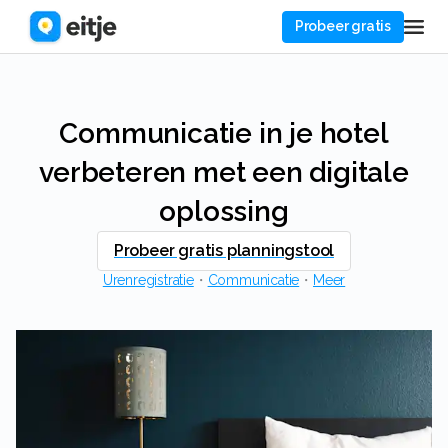
Probeer gratis
Communicatie in je hotel
verbeteren met een digitale
oplossing
Probeer gratis planningstool
Urenregistratie
・
Communicatie
・
Meer