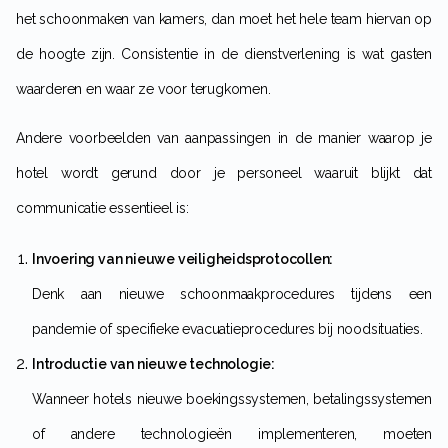
het schoonmaken van kamers, dan moet het hele team hiervan op
de hoogte zijn. Consistentie in de dienstverlening is wat gasten
waarderen en waar ze voor terugkomen.
Andere voorbeelden van aanpassingen in de manier waarop je
hotel wordt gerund door je personeel waaruit blijkt dat
communicatie essentieel is:
Invoering van nieuwe veiligheidsprotocollen:
Denk aan nieuwe schoonmaakprocedures tijdens een
pandemie of specifieke evacuatieprocedures bij noodsituaties.
Introductie van nieuwe technologie:
Wanneer hotels nieuwe boekingssystemen, betalingssystemen
of andere technologieën implementeren, moeten