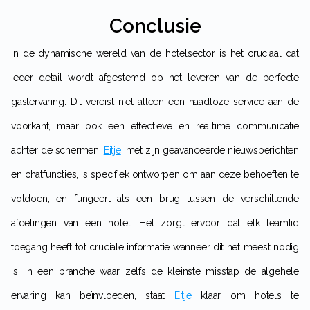
Conclusie
In de dynamische wereld van de hotelsector is het cruciaal dat
ieder detail wordt afgestemd op het leveren van de perfecte
gastervaring. Dit vereist niet alleen een naadloze service aan de
voorkant, maar ook een effectieve en realtime communicatie
achter de schermen.
Eitje
, met zijn geavanceerde nieuwsberichten
en chatfuncties, is specifiek ontworpen om aan deze behoeften te
voldoen, en fungeert als een brug tussen de verschillende
afdelingen van een hotel. Het zorgt ervoor dat elk teamlid
toegang heeft tot cruciale informatie wanneer dit het meest nodig
is. In een branche waar zelfs de kleinste misstap de algehele
ervaring kan beïnvloeden, staat
Eitje
klaar om hotels te