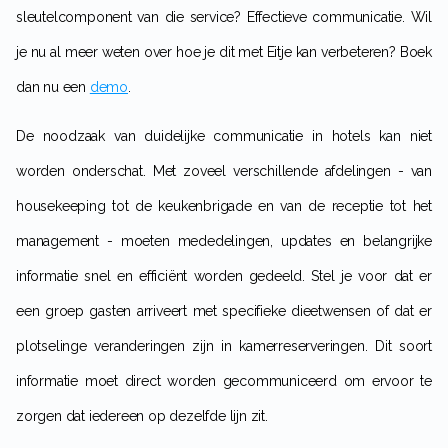
sleutelcomponent van die service? Effectieve communicatie. Wil
je nu al meer weten over hoe je dit met Eitje kan verbeteren? Boek
dan nu een
demo
.
De noodzaak van duidelijke communicatie in hotels kan niet
worden onderschat. Met zoveel verschillende afdelingen - van
housekeeping tot de keukenbrigade en van de receptie tot het
management - moeten mededelingen, updates en belangrijke
informatie snel en efficiënt worden gedeeld. Stel je voor dat er
een groep gasten arriveert met specifieke dieetwensen of dat er
plotselinge veranderingen zijn in kamerreserveringen. Dit soort
informatie moet direct worden gecommuniceerd om ervoor te
zorgen dat iedereen op dezelfde lijn zit.