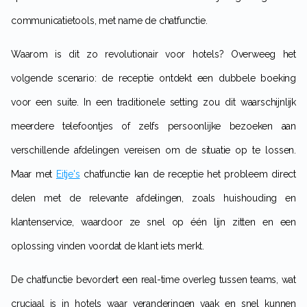
communicatietools, met name de chatfunctie.
Waarom is dit zo revolutionair voor hotels? Overweeg het
volgende scenario: de receptie ontdekt een dubbele boeking
voor een suite. In een traditionele setting zou dit waarschijnlijk
meerdere telefoontjes of zelfs persoonlijke bezoeken aan
verschillende afdelingen vereisen om de situatie op te lossen.
Maar met
Eitje's
chatfunctie kan de receptie het probleem direct
delen met de relevante afdelingen, zoals huishouding en
klantenservice, waardoor ze snel op één lijn zitten en een
oplossing vinden voordat de klant iets merkt.
De chatfunctie bevordert een real-time overleg tussen teams, wat
cruciaal is in hotels waar veranderingen vaak en snel kunnen