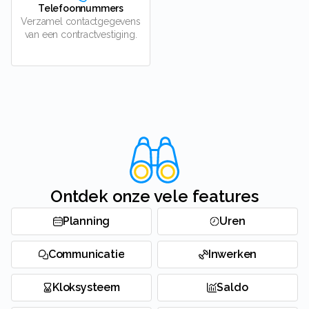
Telefoonnummers
Verzamel contactgegevens
van een contractvestiging.
Ontdek onze vele features
Planning
Uren
Communicatie
Inwerken
Kloksysteem
Saldo