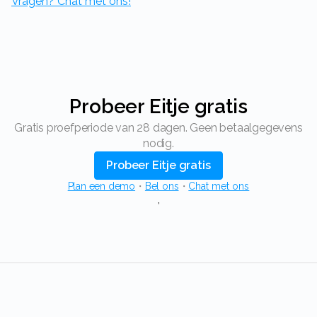
Vragen? Chat met ons!
Probeer Eitje gratis
Gratis proefperiode van 28 dagen. Geen betaalgegevens
nodig.
Probeer Eitje gratis
Plan een demo
・
Bel ons
・
Chat met ons
,