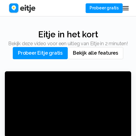
Probeer gratis
Eitje in het kort
Bekijk deze video voor een uitleg van Eitje in 2 minuten!
Probeer Eitje gratis
Bekijk alle features