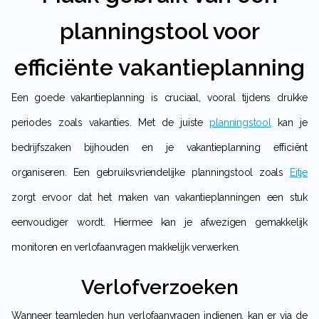
planningstool voor
efficiënte vakantieplanning
Een goede vakantieplanning is cruciaal, vooral tijdens drukke
periodes zoals vakanties. Met de juiste
planningstool
kan je
bedrijfszaken bijhouden en je vakantieplanning efficiënt
organiseren. Een gebruiksvriendelijke planningstool zoals
Eitje
zorgt ervoor dat het maken van vakantieplanningen een stuk
eenvoudiger wordt. Hiermee kan je afwezigen gemakkelijk
monitoren en verlofaanvragen makkelijk verwerken.
Verlofverzoeken
Wanneer teamleden hun verlofaanvragen indienen, kan er via de