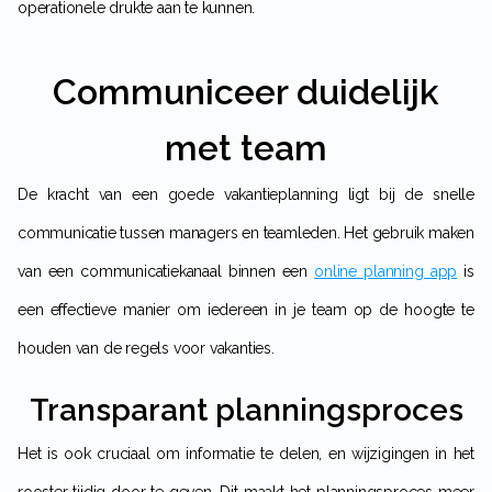
operationele drukte aan te kunnen.
Communiceer duidelijk
met team
De kracht van een goede vakantieplanning ligt bij de snelle
communicatie tussen managers en teamleden. Het gebruik maken
van een communicatiekanaal binnen een
online planning app
is
een effectieve manier om iedereen in je team op de hoogte te
houden van de regels voor vakanties.
Transparant planningsproces
Het is ook cruciaal om informatie te delen, en wijzigingen in het
rooster tijdig door te geven. Dit maakt het planningsproces meer