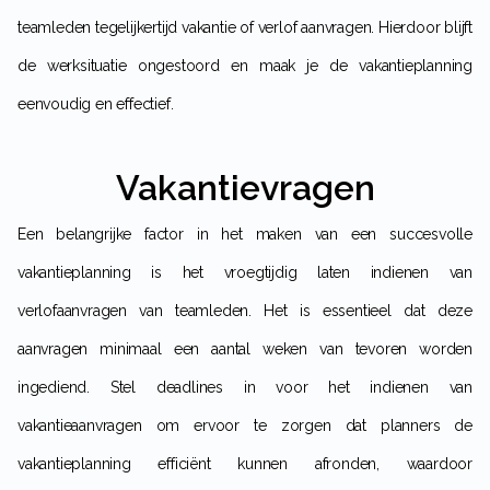
teamleden tegelijkertijd vakantie of verlof aanvragen. Hierdoor blijft
de werksituatie ongestoord en maak je de vakantieplanning
eenvoudig en effectief.
Vakantievragen
Een belangrijke factor in het maken van een succesvolle
vakantieplanning is het vroegtijdig laten indienen van
verlofaanvragen van teamleden. Het is essentieel dat deze
aanvragen minimaal een aantal weken van tevoren worden
ingediend. Stel deadlines in voor het indienen van
vakantieaanvragen om ervoor te zorgen dat planners de
vakantieplanning efficiënt kunnen afronden, waardoor