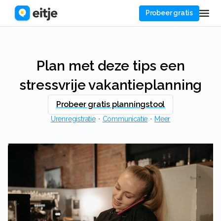
Probeer gratis
Plan met deze tips een
stressvrije vakantieplanning
Probeer gratis planningstool
Urenregistratie
・
Communicatie
・
Meer