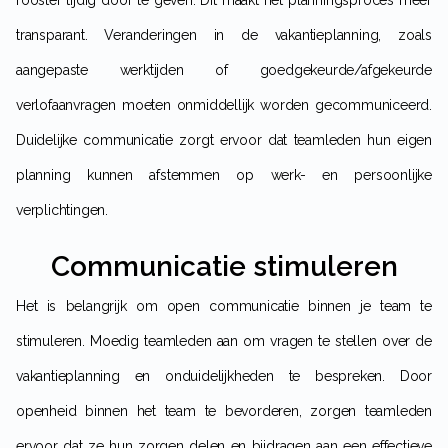
transparant. Veranderingen in de vakantieplanning, zoals
aangepaste werktijden of goedgekeurde/afgekeurde
verlofaanvragen moeten onmiddellijk worden gecommuniceerd.
Duidelijke communicatie zorgt ervoor dat teamleden hun eigen
planning kunnen afstemmen op werk- en persoonlijke
verplichtingen.
Communicatie stimuleren
Het is belangrijk om open communicatie binnen je team te
stimuleren. Moedig teamleden aan om vragen te stellen over de
vakantieplanning en onduidelijkheden te bespreken. Door
openheid binnen het team te bevorderen, zorgen teamleden
ervoor dat ze hun zorgen delen en bijdragen aan een effectieve