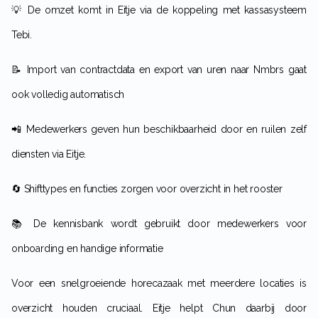
💡 De omzet komt in Eitje via de koppeling met kassasysteem
Tebi.
📝 Import van contractdata en export van uren naar Nmbrs gaat
ook volledig automatisch
📲 Medewerkers geven hun beschikbaarheid door en ruilen zelf
diensten via Eitje.
🔄 Shifttypes en functies zorgen voor overzicht in het rooster
📚 De kennisbank wordt gebruikt door medewerkers voor
onboarding en handige informatie
Voor een snelgroeiende horecazaak met meerdere locaties is
overzicht houden cruciaal. Eitje helpt Chun daarbij door