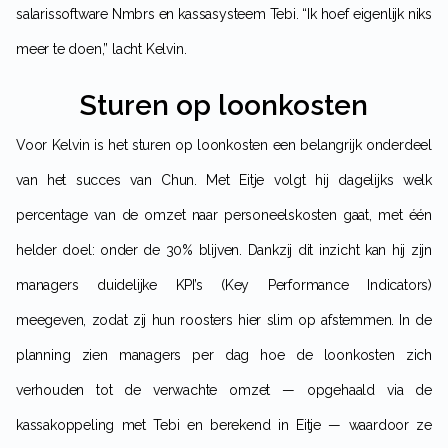
salarissoftware Nmbrs en kassasysteem Tebi. “Ik hoef eigenlijk niks
meer te doen,” lacht Kelvin.
Sturen op loonkosten
Voor Kelvin is het sturen op loonkosten een belangrijk onderdeel
van het succes van Chun. Met Eitje volgt hij dagelijks welk
percentage van de omzet naar personeelskosten gaat, met één
helder doel: onder de 30% blijven. Dankzij dit inzicht kan hij zijn
managers duidelijke KPI’s (Key Performance Indicators)
meegeven, zodat zij hun roosters hier slim op afstemmen. In de
planning zien managers per dag hoe de loonkosten zich
verhouden tot de verwachte omzet — opgehaald via de
kassakoppeling met Tebi en berekend in Eitje — waardoor ze