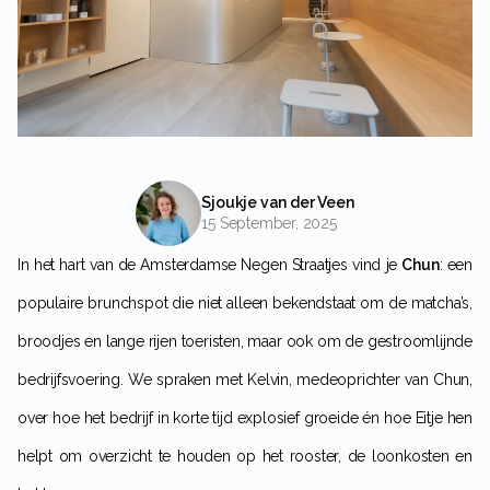
Sjoukje van der Veen
15 September, 2025
In het hart van de Amsterdamse Negen Straatjes vind je
Chun
: een
populaire brunchspot die niet alleen bekendstaat om de matcha’s,
broodjes en lange rijen toeristen, maar ook om de gestroomlijnde
bedrijfsvoering. We spraken met Kelvin, medeoprichter van Chun,
over hoe het bedrijf in korte tijd explosief groeide én hoe Eitje hen
helpt om overzicht te houden op het rooster, de loonkosten en