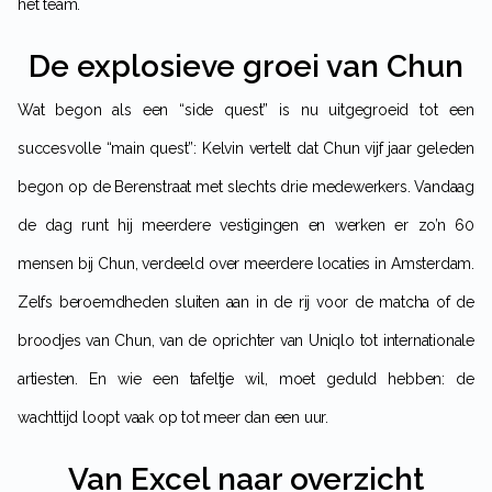
het team.
De explosieve groei van Chun
Wat begon als een “side quest” is nu uitgegroeid tot een
succesvolle “main quest”: Kelvin vertelt dat Chun vijf jaar geleden
begon op de Berenstraat met slechts drie medewerkers. Vandaag
de dag runt hij meerdere vestigingen en werken er zo’n 60
mensen bij Chun, verdeeld over meerdere locaties in Amsterdam.
Zelfs beroemdheden sluiten aan in de rij voor de matcha of de
broodjes van Chun, van de oprichter van Uniqlo tot internationale
artiesten. En wie een tafeltje wil, moet geduld hebben: de
wachttijd loopt vaak op tot meer dan een uur.
Van Excel naar overzicht