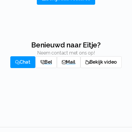
Benieuwd naar Eitje?
Neem contact met ons op!
Chat
Bel
Mail
Bekijk video