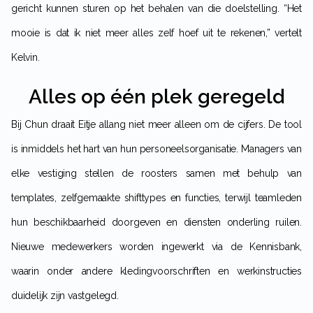
gericht kunnen sturen op het behalen van die doelstelling. “Het
mooie is dat ik niet meer alles zelf hoef uit te rekenen,” vertelt
Kelvin.
Alles op één plek geregeld
Bij Chun draait Eitje allang niet meer alleen om de cijfers. De tool
is inmiddels het hart van hun personeelsorganisatie. Managers van
elke vestiging stellen de roosters samen met behulp van
templates, zelfgemaakte shifttypes en functies, terwijl teamleden
hun beschikbaarheid doorgeven en diensten onderling ruilen.
Nieuwe medewerkers worden ingewerkt via de Kennisbank,
waarin onder andere kledingvoorschriften en werkinstructies
duidelijk zijn vastgelegd.