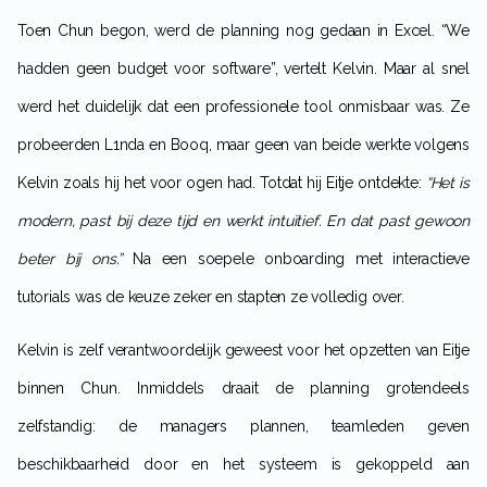
Toen Chun begon, werd de planning nog gedaan in Excel. “We
hadden geen budget voor software”, vertelt Kelvin. Maar al snel
werd het duidelijk dat een professionele tool onmisbaar was. Ze
probeerden L1nda en Booq, maar geen van beide werkte volgens
Kelvin zoals hij het voor ogen had. Totdat hij Eitje ontdekte:
“Het is
modern, past bij deze tijd en werkt intuïtief. En dat past gewoon
beter bij ons.”
Na een soepele onboarding met interactieve
tutorials was de keuze zeker en stapten ze volledig over.
Kelvin is zelf verantwoordelijk geweest voor het opzetten van Eitje
binnen Chun. Inmiddels draait de planning grotendeels
zelfstandig: de managers plannen, teamleden geven
beschikbaarheid door en het systeem is gekoppeld aan