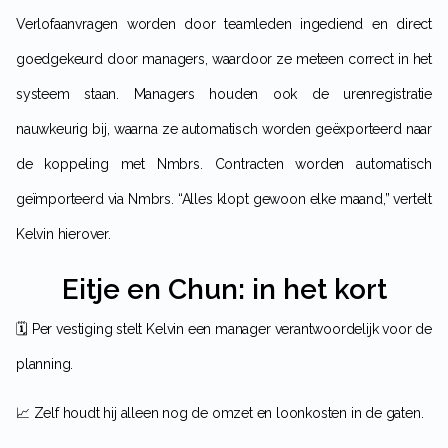
Verlofaanvragen worden door teamleden ingediend en direct
goedgekeurd door managers, waardoor ze meteen correct in het
systeem staan. Managers houden ook de urenregistratie
nauwkeurig bij, waarna ze automatisch worden geëxporteerd naar
de koppeling met Nmbrs. Contracten worden automatisch
geïmporteerd via Nmbrs. “Alles klopt gewoon elke maand,” vertelt
Kelvin hierover.
Eitje en Chun: in het kort
🗓️ Per vestiging stelt Kelvin een manager verantwoordelijk voor de
planning.
📈 Zelf houdt hij alleen nog de omzet en loonkosten in de gaten.