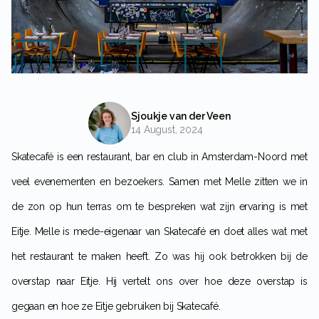
Sjoukje van der Veen
14 August, 2024
Skatecafé is een restaurant, bar en club in Amsterdam-Noord met
veel evenementen en bezoekers. Samen met Melle zitten we in
de zon op hun terras om te bespreken wat zijn ervaring is met
Eitje. Melle is mede-eigenaar van Skatecafé en doet alles wat met
het restaurant te maken heeft. Zo was hij ook betrokken bij de
overstap naar Eitje. Hij vertelt ons over hoe deze overstap is
gegaan en hoe ze Eitje gebruiken bij Skatecafé.