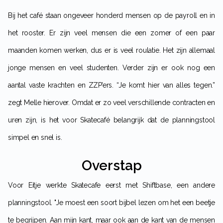
Bij het café staan ongeveer honderd mensen op de payroll en in
het rooster. Er zijn veel mensen die een zomer of een paar
maanden komen werken, dus er is veel roulatie. Het zijn allemaal
jonge mensen en veel studenten. Verder zijn er ook nog een
aantal vaste krachten en ZZP’ers. “Je komt hier van alles tegen.”
zegt Melle hierover. Omdat er zo veel verschillende contracten en
uren zijn, is het voor Skatecafé belangrijk dat de planningstool
simpel en snel is.
Overstap
Voor Eitje werkte Skatecafe eerst met Shiftbase, een andere
planningstool. "Je moest een soort bijbel lezen om het een beetje
te begrijpen. Aan mijn kant, maar ook aan de kant van de mensen