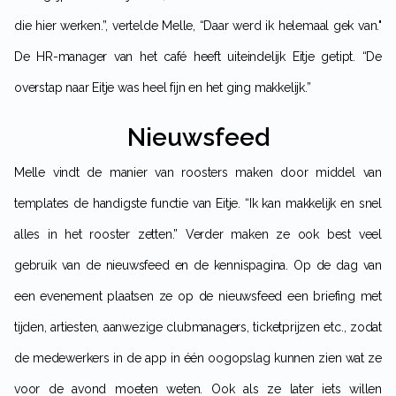
die hier werken.”, vertelde Melle, “Daar werd ik helemaal gek van."
De HR-manager van het café heeft uiteindelijk Eitje getipt. “De
overstap naar Eitje was heel fijn en het ging makkelijk.”
Nieuwsfeed
Melle vindt de manier van roosters maken door middel van
templates de handigste functie van Eitje. “Ik kan makkelijk en snel
alles in het rooster zetten.” Verder maken ze ook best veel
gebruik van de nieuwsfeed en de kennispagina. Op de dag van
een evenement plaatsen ze op de nieuwsfeed een briefing met
tijden, artiesten, aanwezige clubmanagers, ticketprijzen etc., zodat
de medewerkers in de app in één oogopslag kunnen zien wat ze
voor de avond moeten weten. Ook als ze later iets willen