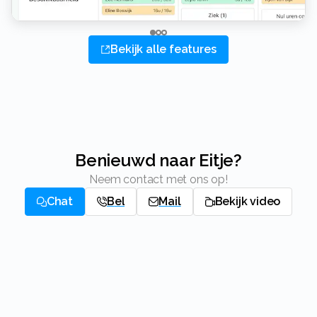
Bekijk alle features
Benieuwd naar Eitje?
Neem contact met ons op!
Chat
Bel
Mail
Bekijk video