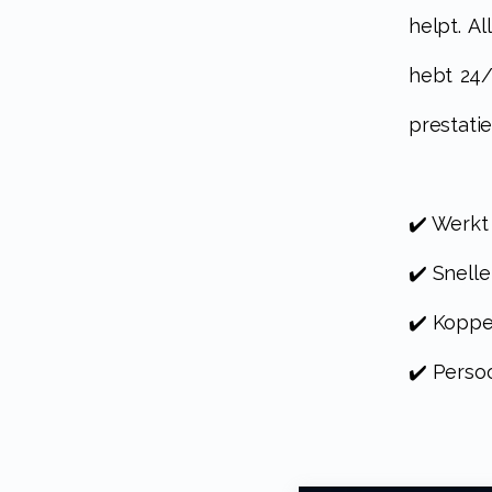
helpt. A
hebt 24/
prestatie
✔️ Werkt
✔️ Snelle
✔️ Koppe
✔️ Perso