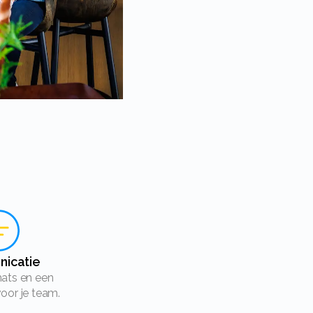
nicatie
oor je team.