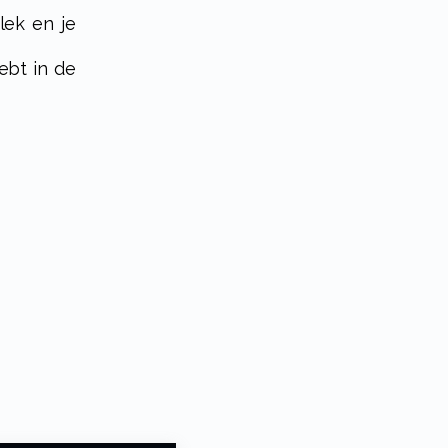
lek en je
ebt in de