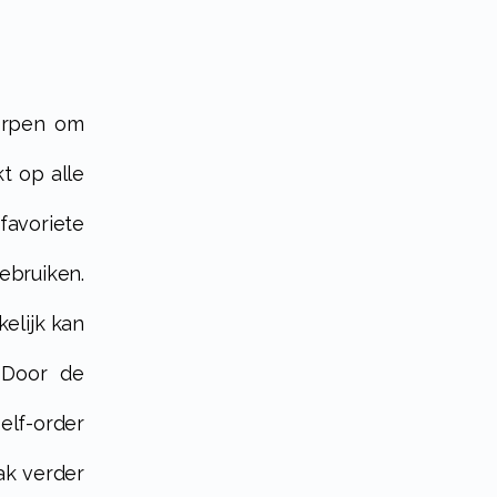
t op alle
avoriete
ebruiken.
elijk kan
 Door de
elf-order
ak verder