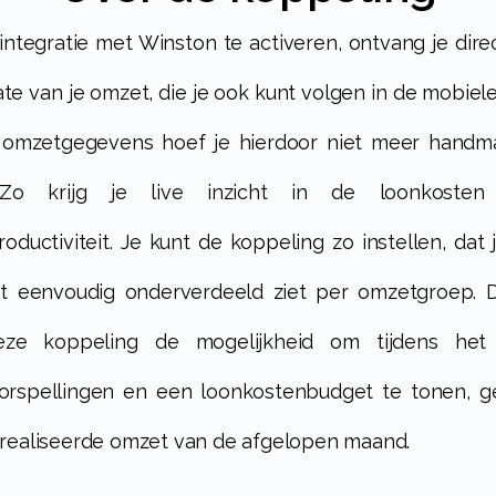
te van je omzet, die je ook kunt volgen in de mobiel
e omzetgegevens hoef je hierdoor niet meer handma
. Zo krijg je live inzicht in de loonkoste
oductiviteit. Je kunt de koppeling zo instellen, dat j
t eenvoudig onderverdeeld ziet per omzetgroep. D
eze koppeling de mogelijkheid om tijdens het
orspellingen en een loonkostenbudget te tonen, g
realiseerde omzet van de afgelopen maand.