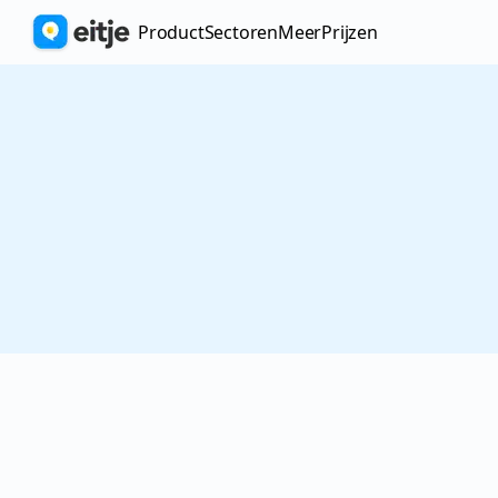
Product
Sectoren
Meer
prijzen