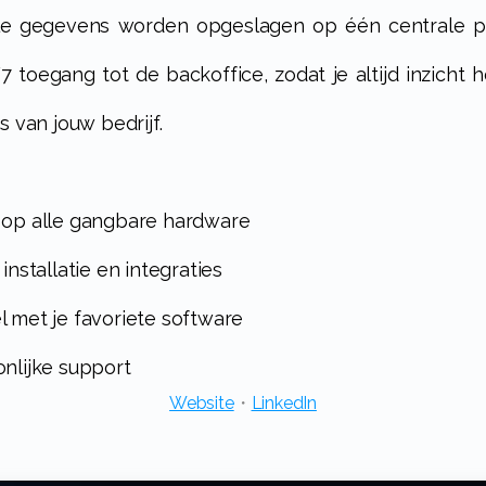
lle gegevens worden opgeslagen op één centrale p
7 toegang tot de backoffice, zodat je altijd inzicht h
s van jouw bedrijf.
 op alle gangbare hardware
 installatie en integraties
l met je favoriete software
onlijke support
Website
・
LinkedIn