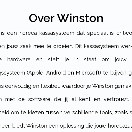
Over Winston
en jouw zaak mee te groeien. Dit kassasysteem werk
e hardware en stelt je in staat om jouw f
gssysteem (Apple, Android en Microsoft) te blijven g
is eenvoudig en flexibel, waardoor je Winston gemakk
n met de software die jij al kent en vertrouwt.
heid om te kiezen tussen verschillende tools, zoals s
eer, biedt Winston een oplossing die jouw horecaza