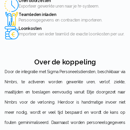
Uren doorzetten
Exporteer gewerkte uren naar je hr-systeem.
Teamleden inladen
Persoonsgegevens en contracten importeren.
Loonkosten
Importeer van ieder teamlid de exacte loonkosten per uur.
Over de koppeling
Door de integratie met Sigma Personeelsdiensten, beschikbaar via
Nmbrs, te activeren worden gewerkte uren, verlof, ziekte,
maaltijden en toeslagen eenvoudig vanuit Eitje doorgezet naar
Nmbrs voor de verloning. Hierdoor is handmatige invoer niet
meer nodig, wordt er veel tijd bespaard en wordt de kans op
fouten geminimaliseerd. Daarnaast worden personeelsgegevens