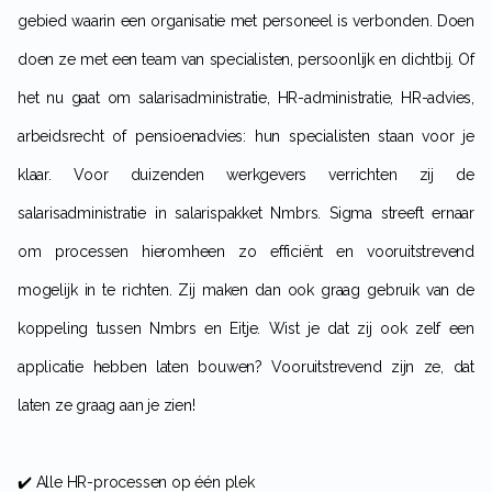
gebied waarin een organisatie met personeel is verbonden. Doen
doen ze met een team van specialisten, persoonlijk en dichtbij. Of
het nu gaat om salarisadministratie, HR-administratie, HR-advies,
arbeidsrecht of pensioenadvies: hun specialisten staan voor je
klaar. Voor duizenden werkgevers verrichten zij de
salarisadministratie in salarispakket Nmbrs. Sigma streeft ernaar
om processen hieromheen zo efficiënt en vooruitstrevend
mogelijk in te richten. Zij maken dan ook graag gebruik van de
koppeling tussen Nmbrs en Eitje. Wist je dat zij ook zelf een
applicatie hebben laten bouwen? Vooruitstrevend zijn ze, dat
laten ze graag aan je zien!
✔️ Alle HR-processen op één plek