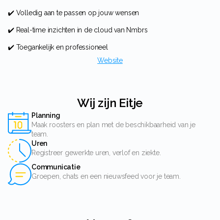
✔️ Volledig aan te passen op jouw wensen
✔️ Real-time inzichten in de cloud van Nmbrs
✔️ Toegankelijk en professioneel
Website
Wij zijn Eitje
Planning
Maak roosters en plan met de beschikbaarheid van je
team.
Uren
Registreer gewerkte uren, verlof en ziekte.
Communicatie
Groepen, chats en een nieuwsfeed voor je team.