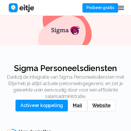
Probeer gratis
Sigma Personeelsdiensten
Dankzij de integratie van Sigma Personeelsdiensten met
Eitje heb je altijd actuele personeelsgegevens, en zet je
gewerkte uren eenvoudig door voor een efficiënte
salarisadministratie.
Activeer koppeling
Mail
Website