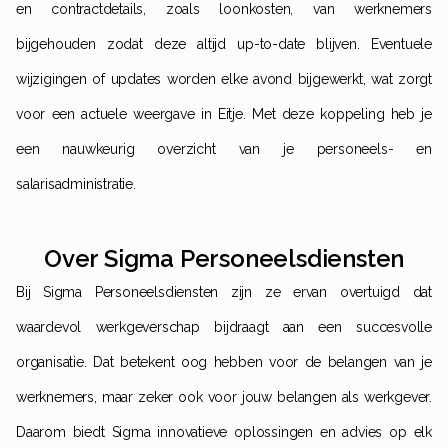
en contractdetails, zoals loonkosten, van werknemers
bijgehouden zodat deze altijd up-to-date blijven. Eventuele
wijzigingen of updates worden elke avond bijgewerkt, wat zorgt
voor een actuele weergave in Eitje. Met deze koppeling heb je
een nauwkeurig overzicht van je personeels- en
salarisadministratie.
Over Sigma Personeelsdiensten
Bij Sigma Personeelsdiensten zijn ze ervan overtuigd dat
waardevol werkgeverschap bijdraagt aan een succesvolle
organisatie. Dat betekent oog hebben voor de belangen van je
werknemers, maar zeker ook voor jouw belangen als werkgever.
Daarom biedt Sigma innovatieve oplossingen en advies op elk