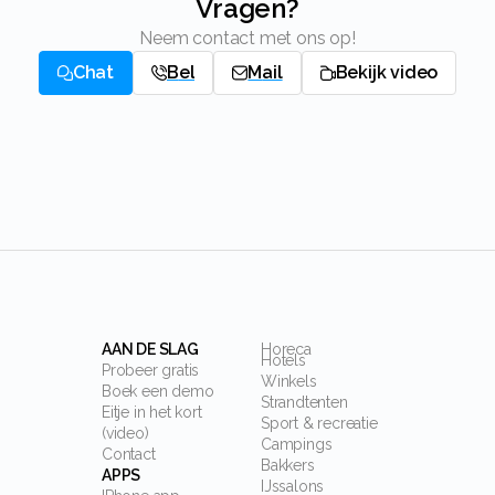
Vragen?
Neem contact met ons op!
Chat
Bel
Mail
Bekijk video
AAN DE SLAG
Horeca
Hotels
Probeer gratis
Winkels
Boek een demo
Strandtenten
Eitje in het kort
Sport & recreatie
(video)
Campings
Contact
Bakkers
APPS
IJssalons